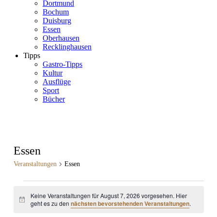
Dortmund
Bochum
Duisburg
Essen
Oberhausen
Recklinghausen
Tipps
Gastro-Tipps
Kultur
Ausflüge
Sport
Bücher
Essen
Veranstaltungen
Essen
Veranstaltungen
Keine Veranstaltungen für August 7, 2026 vorgesehen. Hier
für
Hinweis
geht es zu den
nächsten bevorstehenden Veranstaltungen
.
August