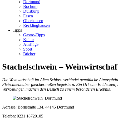
Dortmund
Bochum
Duisburg
Essen
Oberhausen
Recklinghausen
Tipps
Gastro-Tipps
Kultur
Ausflüge
Sport
Bücher
Stachelschwein – Weinwirtschaft
Die Weinwirtschaft im Alten Schloss verbindet gemütliche Atmosphäre
Fleischliebhaber
gleichermaßen begeistern. Ein Ort zum Entdecken, 
Verkostungen machen den Besuch zu einem
besonderen Erlebnis.
Adresse: Bornstraße 134, 44145 Dortmund
Telefon: 0231 18720105