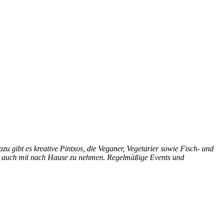
u gibt es kreative
Pintxos, die Veganer, Vegetarier sowie Fisch- und
e auch mit nach Hause zu
nehmen. Regelmäßige Events und