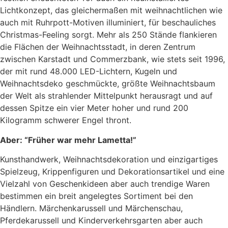
Lichtkonzept, das gleichermaßen mit weihnachtlichen wie
auch mit Ruhrpott-Motiven illuminiert, für beschauliches
Christmas-Feeling sorgt. Mehr als 250 Stände flankieren
die Flächen der Weihnachtsstadt, in deren Zentrum
zwischen Karstadt und Commerzbank, wie stets seit 1996,
der mit rund 48.000 LED-Lichtern, Kugeln und
Weihnachtsdeko geschmückte, größte Weihnachtsbaum
der Welt als strahlender Mittelpunkt herausragt und auf
dessen Spitze ein vier Meter hoher und rund 200
Kilogramm schwerer Engel thront.
Aber: “Früher war mehr Lametta!”
Kunsthandwerk, Weihnachtsdekoration und einzigartiges
Spielzeug, Krippenfiguren und Dekorationsartikel und eine
Vielzahl von Geschenkideen aber auch trendige Waren
bestimmen ein breit angelegtes Sortiment bei den
Händlern. Märchenkarussell und Märchenschau,
Pferdekarussell und Kinderverkehrsgarten aber auch