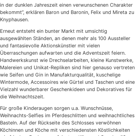
in der dunklen Jahreszeit einen verwunschenen Charakter
bekommt”, erklären Baron und Baronin, Felix und Mireta zu
Knyphausen.
Erneut entsteht ein bunter Markt mit umsichtig
ausgewählten Ständen, an denen mehr als 100 Aussteller
und fantasievolle Aktionskünstler mit vielen
Überraschungen aufwarten und die Adventszeit feiern.
Handwerkskunst wie Drechselarbeiten, kleine Kunstwerke,
Malereien und Unikat-Repliken sind hier genauso vertreten
wie Seifen und Gin in Manufakturqualität, kuschelige
Wintermode, Accessoires wie Gürtel und Taschen und eine
Vielzahl wunderbarer Geschenkideen und Dekoratives für
die Weihnachtszeit.
Für große Kinderaugen sorgen u.a. Wunschnüsse,
Weihnachts-Selfies im Pferdeschlitten und weihnachtliches
Basteln. Auf der Rückseite des Schlosses verwöhnen
Köchinnen und Köche mit verschiedensten Köstlichkeiten