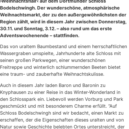
›Weihnachtsflair‹ auf dem Dortmunder Schloss
Bodelschwingh. Der wunderschöne, atmosphärische
Weihnachtsmarkt, der zu den außergewöhnlichsten der
Region zählt, wird in diesem Jahr zwischen Donnerstag,
30.11. und Sonntag, 3.12. – also rund um das erste
Adventswochenende – stattfinden.
Das von uraltem Baumbestand und einem herrschaftlichen
Wassergraben umspielte, Jahrhunderte alte Schloss mit
seinen großen Parkwegen, einer wunderschönen
Freitreppe und winterlich schlummernden Beeten bietet
eine traum- und zauberhafte Weihnachtskulisse.
Auch in diesem Jahr laden Baron und Baronin zu
Knyphausen zu einer Reise in das Winter-Wonderland in
den Schlosspark ein. Liebevoll werden Vorburg und Park
geschmückt und mit besonderem Charme erfüllt. “Auf
Schloss Bodelschwingh sind wir bedacht, einen Markt zu
erschaffen, der die Eigenschaften dieses uralten und von
Natur sowie Geschichte belebten Ortes unterstreicht, der