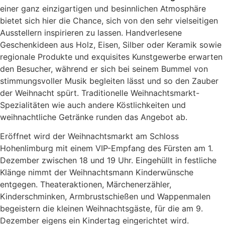
einer ganz einzigartigen und besinnlichen Atmosphäre
bietet sich hier die Chance, sich von den sehr vielseitigen
Ausstellern inspirieren zu lassen. Handverlesene
Geschenkideen aus Holz, Eisen, Silber oder Keramik sowie
regionale Produkte und exquisites Kunstgewerbe erwarten
den Besucher, während er sich bei seinem Bummel von
stimmungsvoller Musik begleiten lässt und so den Zauber
der Weihnacht spürt. Traditionelle Weihnachtsmarkt-
Spezialitäten wie auch andere Köstlichkeiten und
weihnachtliche Getränke runden das Angebot ab.
Eröffnet wird der Weihnachtsmarkt am Schloss
Hohenlimburg mit einem VIP-Empfang des Fürsten am 1.
Dezember zwischen 18 und 19 Uhr. Eingehüllt in festliche
Klänge nimmt der Weihnachtsmann Kinderwünsche
entgegen. Theateraktionen, Märchenerzähler,
Kinderschminken, Armbrustschießen und Wappenmalen
begeistern die kleinen Weihnachtsgäste, für die am 9.
Dezember eigens ein Kindertag eingerichtet wird.