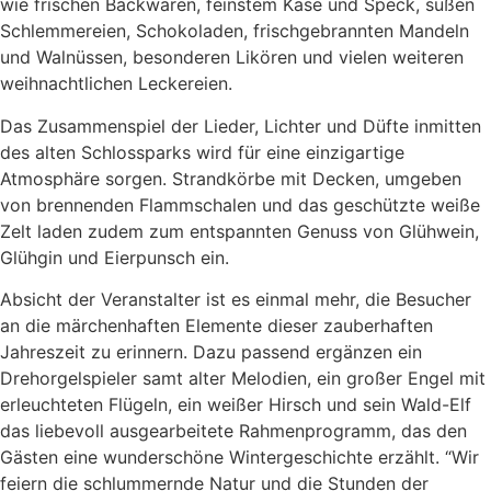
wie frischen Backwaren, feinstem Käse und Speck, süßen
Schlemmereien, Schokoladen, frischgebrannten Mandeln
und Walnüssen, besonderen Likören und vielen weiteren
weihnachtlichen Leckereien.
Das Zusammenspiel der Lieder, Lichter und Düfte inmitten
des alten Schlossparks wird für eine einzigartige
Atmosphäre sorgen. Strandkörbe mit Decken, umgeben
von brennenden Flammschalen und das geschützte weiße
Zelt laden zudem zum entspannten Genuss von Glühwein,
Glühgin und Eierpunsch ein.
Absicht der Veranstalter ist es einmal mehr, die Besucher
an die märchenhaften Elemente dieser zauberhaften
Jahreszeit zu erinnern. Dazu passend ergänzen ein
Drehorgelspieler samt alter Melodien, ein großer Engel mit
erleuchteten Flügeln, ein weißer Hirsch und sein Wald-Elf
das liebevoll ausgearbeitete Rahmenprogramm, das den
Gästen eine wunderschöne Wintergeschichte erzählt. “Wir
feiern die schlummernde Natur und die Stunden der