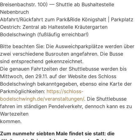
Breisenbachstr. 100) — Shuttle ab Bushaltestelle
Nebenbruch
Abfahrt/Rückfahrt zum Park&Ride Königshalt | Parkplatz
Oestrich: Zentral ab Haltestelle Kräutergarten
Bodelschwingh (fußläufig erreichbar!)
Bitte beachten Sie: Die Ausweichparkplätze werden über
zwei verschiedene Busrouten angefahren. Die Busse
sind entsprechend gekennzeichnet.
Die genauen Fahrtzeiten der Shuttlebusse werden bis
Mittwoch, den 29.11. auf der Website des Schloss
Bodelschwingh bekanntgegeben, ebenso eine Karte der
Parkmöglichkeiten:
https://schloss-
bodelschwingh.de/veranstaltungen/
. Die Shuttlebusse
fahren im ständigen Pendelverkehr, dennoch kann es zu
Wartezeiten
kommen.
Zum nunmehr siebten Male findet sie statt: die