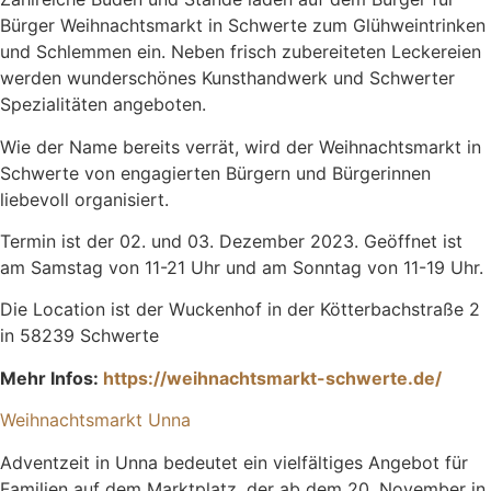
Bürger Weihnachtsmarkt in Schwerte zum Glühweintrinken
und Schlemmen ein. Neben frisch zubereiteten Leckereien
werden wunderschönes Kunsthandwerk und Schwerter
Spezialitäten angeboten.
Wie der Name bereits verrät, wird der Weihnachtsmarkt in
Schwerte von engagierten Bürgern und Bürgerinnen
liebevoll organisiert.
Termin ist der 02. und 03. Dezember 2023. Geöffnet ist
am Samstag von 11-21 Uhr und am Sonntag von 11-19 Uhr.
Die Location ist der Wuckenhof in der Kötterbachstraße 2
in 58239 Schwerte
Mehr Infos:
https://weihnachtsmarkt-schwerte.de/
Weihnachtsmarkt Unna
Adventzeit in Unna bedeutet ein vielfältiges Angebot für
Familien auf dem Marktplatz, der ab dem 20. November in