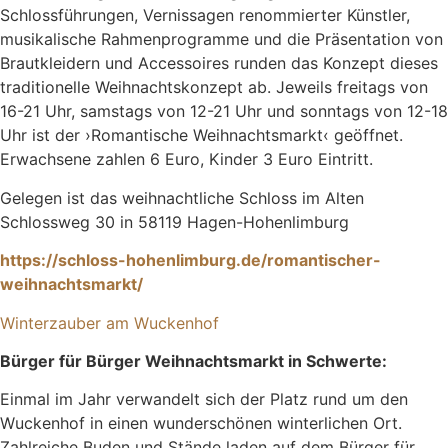
Schlossführungen, Vernissagen renommierter Künstler,
musikalische Rahmenprogramme und die Präsentation von
Brautkleidern und Accessoires runden das Konzept dieses
traditionelle Weihnachtskonzept ab. Jeweils freitags von
16-21 Uhr, samstags von 12-21 Uhr und sonntags von 12-18
Uhr ist der ›Romantische Weihnachtsmarkt‹ geöffnet.
Erwachsene zahlen 6 Euro, Kinder 3 Euro Eintritt.
Gelegen ist das weihnachtliche Schloss im Alten
Schlossweg 30 in 58119 Hagen-Hohenlimburg
https://schloss-hohenlimburg.de/romantischer-
weihnachtsmarkt/
Winterzauber am Wuckenhof
Bürger für Bürger Weihnachtsmarkt in Schwerte:
Einmal im Jahr verwandelt sich der Platz rund um den
Wuckenhof in einen wunderschönen winterlichen Ort.
Zahlreiche Buden und Stände laden auf dem Bürger für