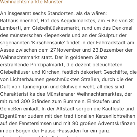
Weihnachtsmärkte Münster
An insgesamt sechs Standorten, als da wären:
Rathausinnenhof, Hof des Aegidiimarktes, am Fuße von St.
Lamberti, am Giebelhüüskesmarkt, rund um das Denkmal
des münsterschen Kiepenkerls und an der Skulptur der
sogenannten ‘Kirschensäule’ findet in der Fahrradstadt am
Aasee zwischen dem 27.November und 23.Dezember der
Weihnachtsmarkt statt. Der in goldenem Glanz
erstrahlende Prinzipalmarkt, die dezent beleuchteten
Giebelhäuser und Kirchen, festlich dekoriert Geschäfte, die
von Lichterbäumen geschmückten Straßen, durch die der
Duft von Tannengrün und Glühwein weht, all dies sind
Charakteristika des Münsteraner Weihnachtsmarktes, der
mit rund 300 Ständen zum Bummeln, Einkaufen und
Genießen einlädt. In der Altstadt sorgen die Kaufleute und
Eigentümer zudem mit den traditionellen Kerzenlichtreihen
auf den Fenstersimsen und mit 90 großen Adventskränzen
in den Bögen der Häuser-Fassaden für ein ganz