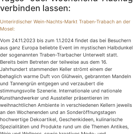
verbinden lassen:
Unterirdischer Wein-Nachts-Markt Traben-Trabach an der
Mosel:
Vom 24.11.2023 bis zum 1.1.2024 findet das bei Besuchern
aus ganz Europa beliebte Event im mystischen Halbdunkel
der sogenannten Traben-Trarbacher Unterwelt statt.
Bereits beim Betreten der teilweise aus dem 16.
Jahrhundert stammenden Keller strömt einem der
behaglich warme Duft von Glühwein, gebrannten Mandeln
und Tannengrün entgegen und verzaubert die
stimmungsvolle Szenerie. Internationale und nationale
Kunsthandwerker und Aussteller präsentieren im
weihnachtlichen Ambiente in verschiedenen Kellern jeweils
an den Wochenenden und an Sonderöffnungstagen
hochwertige Dekoartikel, Geschenkideen, kulinarische
Spezialitäten und Produkte rund um die Themen Antikes,
Wein und Wellness, sowie kreatives Mode- und