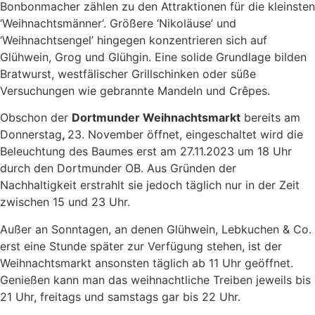
Bonbonmacher zählen zu den Attraktionen für die kleinsten
‘Weihnachtsmänner‘. Größere ‘Nikoläuse’ und
‘Weihnachtsengel’ hingegen konzentrieren sich auf
Glühwein, Grog und Glühgin. Eine solide Grundlage bilden
Bratwurst, westfälischer Grillschinken oder süße
Versuchungen wie gebrannte Mandeln und Crêpes.
Obschon der
Dortmunder Weihnachtsmarkt
bereits am
Donnerstag
,
23. November öffnet, eingeschaltet wird die
Beleuchtung des Baumes erst am 27.11.2023 um 18 Uhr
durch den Dortmunder OB. Aus Gründen der
Nachhaltigkeit erstrahlt sie jedoch täglich nur in der Zeit
zwischen 15 und 23 Uhr.
Außer an Sonntagen, an denen Glühwein, Lebkuchen & Co.
erst eine Stunde später zur Verfügung stehen, ist der
Weihnachtsmarkt ansonsten täglich ab 11 Uhr geöffnet.
Genießen kann man das weihnachtliche Treiben jeweils bis
21 Uhr, freitags und samstags gar bis 22 Uhr.