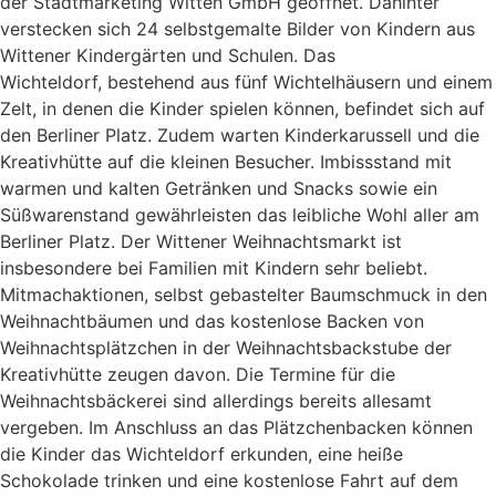
der Stadtmarketing Witten GmbH geöffnet. Dahinter
verstecken sich 24 selbstgemalte Bilder von Kindern aus
Wittener Kindergärten und Schulen. Das
Wichteldorf, bestehend aus fünf Wichtelhäusern und einem
Zelt, in denen die Kinder spielen können, befindet sich auf
den Berliner Platz. Zudem warten Kinderkarussell und die
Kreativhütte auf die kleinen Besucher. Imbissstand mit
warmen und kalten Getränken und Snacks sowie ein
Süßwarenstand gewährleisten das leibliche Wohl aller am
Berliner Platz. Der Wittener Weihnachtsmarkt ist
insbesondere bei Familien mit Kindern sehr beliebt.
Mitmachaktionen, selbst gebastelter Baumschmuck in den
Weihnachtbäumen und das kostenlose Backen von
Weihnachtsplätzchen in der Weihnachtsbackstube der
Kreativhütte zeugen davon. Die Termine für die
Weihnachtsbäckerei sind allerdings bereits allesamt
vergeben. Im Anschluss an das Plätzchenbacken können
die Kinder das Wichteldorf erkunden, eine heiße
Schokolade trinken und eine kostenlose Fahrt auf dem