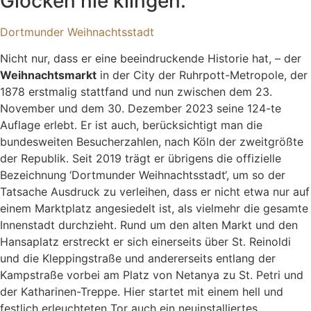
Glocken nie klingen:
Dortmunder Weihnachtsstadt
Nicht nur, dass er eine beeindruckende Historie hat, – der
Weihnachtsmarkt
in der City der Ruhrpott-Metropole, der
1878 erstmalig stattfand und nun zwischen dem 23.
November und dem 30. Dezember 2023 seine 124-te
Auflage erlebt. Er ist auch, berücksichtigt man die
bundesweiten Besucherzahlen, nach Köln der zweitgrößte
der Republik. Seit 2019 trägt er übrigens die offizielle
Bezeichnung
‘Dortmunder Weihnachtsstadt‘, um so der
Tatsache Ausdruck zu verleihen, dass er nicht etwa nur auf
einem Marktplatz angesiedelt ist, als vielmehr die gesamte
Innenstadt durchzieht. Rund um den alten Markt und den
Hansaplatz erstreckt er sich einerseits über St. Reinoldi
und die Kleppingstraße und andererseits entlang der
Kampstraße vorbei am Platz von Netanya zu St. Petri und
der Katharinen-Treppe. Hier startet mit einem hell und
festlich erleuchteten Tor auch ein neuinstalliertes