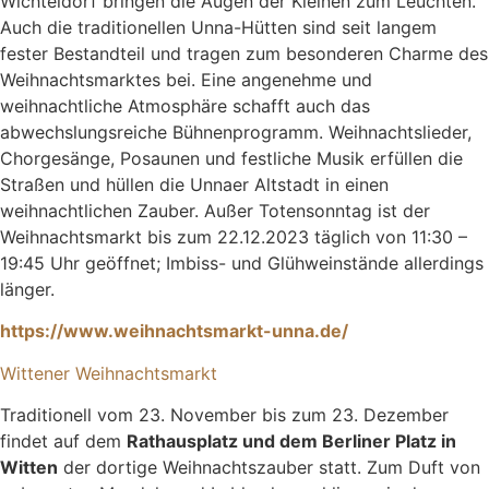
Wichteldorf bringen die Augen der Kleinen zum Leuchten.
Auch die traditionellen Unna-Hütten sind seit langem
fester Bestandteil und tragen zum besonderen Charme des
Weihnachtsmarktes bei. Eine angenehme und
weihnachtliche Atmosphäre schafft auch das
abwechslungsreiche Bühnenprogramm. Weihnachtslieder,
Chorgesänge, Posaunen und festliche Musik erfüllen die
Straßen und hüllen die Unnaer Altstadt in einen
weihnachtlichen Zauber. Außer Totensonntag ist der
Weihnachtsmarkt bis zum 22.12.2023 täglich von 11:30 –
19:45 Uhr geöffnet; Imbiss- und Glühweinstände allerdings
länger.
https://www.weihnachtsmarkt-unna.de/
Wittener Weihnachtsmarkt
Traditionell vom 23. November bis zum 23. Dezember
findet auf dem
Rathausplatz und dem Berliner Platz in
Witten
der dortige Weihnachtszauber statt. Zum Duft von