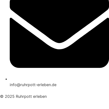
info@ruhrpott-erleben.de
© 2025 Ruhrpott erleben