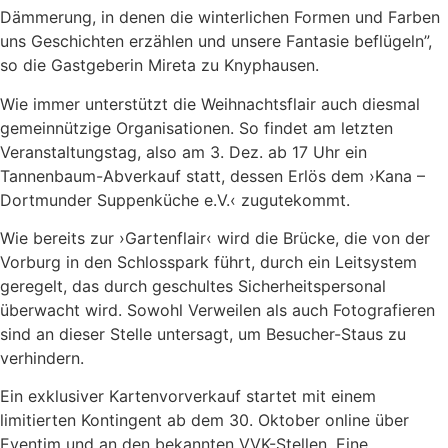
Dämmerung, in denen die winterlichen Formen und Farben
uns Geschichten erzählen und unsere Fantasie beflügeln”,
so die Gastgeberin Mireta zu Knyphausen.
Wie immer unterstützt die Weihnachtsflair auch diesmal
gemeinnützige Organisationen. So findet am letzten
Veranstaltungstag, also am 3. Dez. ab 17 Uhr ein
Tannenbaum-Abverkauf statt, dessen Erlös dem ›Kana –
Dortmunder Suppenküche e.V.‹ zugutekommt.
Wie bereits zur ›Gartenflair‹ wird die Brücke, die von der
Vorburg in den Schlosspark führt, durch ein Leitsystem
geregelt, das durch geschultes Sicherheitspersonal
überwacht wird. Sowohl Verweilen als auch Fotografieren
sind an dieser Stelle untersagt, um Besucher-Staus zu
verhindern.
Ein exklusiver Kartenvorverkauf startet mit einem
limitierten Kontingent ab dem 30. Oktober online über
Eventim und an den bekannten VVK-Stellen. Eine