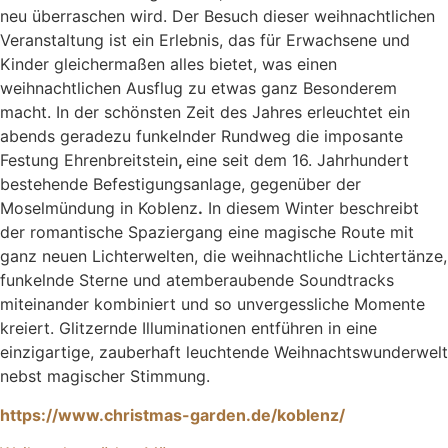
neu überraschen wird. Der Besuch dieser weihnachtlichen
Veranstaltung ist ein Erlebnis, das für Erwachsene und
Kinder gleichermaßen alles bietet, was einen
weihnachtlichen Ausflug zu etwas ganz Besonderem
macht. In der schönsten Zeit des Jahres erleuchtet ein
abends geradezu funkelnder Rundweg die imposante
Festung Ehrenbreitstein
,
eine seit dem 16. Jahrhundert
bestehende Befestigungsanlage, gegenüber der
Moselmündung in Koblenz
.
In diesem Winter beschreibt
der romantische Spaziergang eine magische Route mit
ganz neuen Lichterwelten, die weihnachtliche Lichtertänze,
funkelnde Sterne und atemberaubende Soundtracks
miteinander kombiniert und so unvergessliche Momente
kreiert. Glitzernde Illuminationen entführen in eine
einzigartige, zauberhaft leuchtende Weihnachtswunderwelt
nebst magischer Stimmung.
https://www.christmas-garden.de/koblenz/