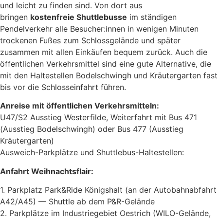
und leicht zu finden sind. Von dort aus
bringen
kostenfreie Shuttlebusse
im ständigen
Pendelverkehr alle Besucher:innen in wenigen Minuten
trockenen Fußes zum Schlossgelände und später
zusammen mit allen Einkäufen bequem zurück. Auch die
öffentlichen Verkehrsmittel sind eine gute Alternative, die
mit den Haltestellen Bodelschwingh und Kräutergarten fast
bis vor die Schlosseinfahrt führen.
Anreise mit öffentlichen Verkehrsmitteln:
U47/S2 Ausstieg Westerfilde, Weiterfahrt mit Bus 471
(Ausstieg Bodelschwingh) oder Bus 477 (Ausstieg
Kräutergarten)
Ausweich-Parkplätze und Shuttlebus-Haltestellen:
Anfahrt Weihnachtsflair:
1. Parkplatz Park&Ride Königshalt (an der Autobahnabfahrt
A42/A45) — Shuttle ab dem P&R-Gelände
2. Parkplätze im Industriegebiet Oestrich (WILO-Gelände,