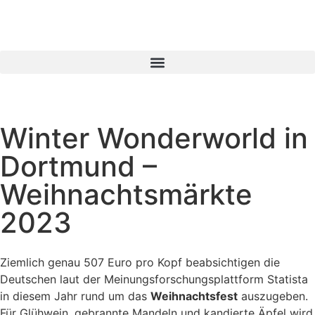
Winter Wonderworld in
Dortmund –
Weihnachtsmärkte
2023
Ziemlich genau 507 Euro pro Kopf beabsichtigen die
Deutschen laut der Meinungsforschungsplattform Statista
in diesem Jahr rund um das
Weihnachtsfest
auszugeben.
Für Glühwein, gebrannte Mandeln und kandierte Äpfel wird