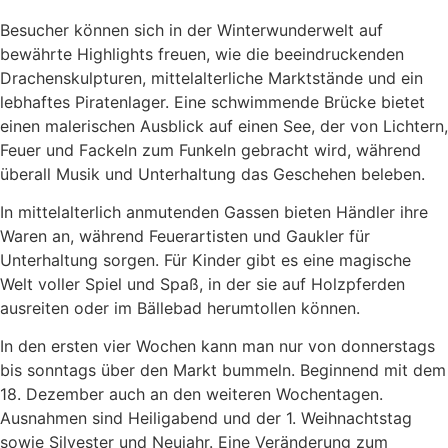
Besucher können sich in der Winterwunderwelt auf
bewährte Highlights freuen, wie die beeindruckenden
Drachenskulpturen, mittelalterliche Marktstände und ein
lebhaftes Piratenlager. Eine schwimmende Brücke bietet
einen malerischen Ausblick auf einen See, der von Lichtern,
Feuer und Fackeln zum Funkeln gebracht wird, während
überall Musik und Unterhaltung das Geschehen beleben.
In mittelalterlich anmutenden Gassen bieten Händler ihre
Waren an, während Feuerartisten und Gaukler für
Unterhaltung sorgen. Für Kinder gibt es eine magische
Welt voller Spiel und Spaß, in der sie auf Holzpferden
ausreiten oder im Bällebad herumtollen können.
In den ersten vier Wochen kann man nur von donnerstags
bis sonntags über den Markt bummeln. Beginnend mit dem
18. Dezember auch an den weiteren Wochentagen.
Ausnahmen sind Heiligabend und der 1. Weihnachtstag
sowie Silvester und Neujahr. Eine Veränderung zum