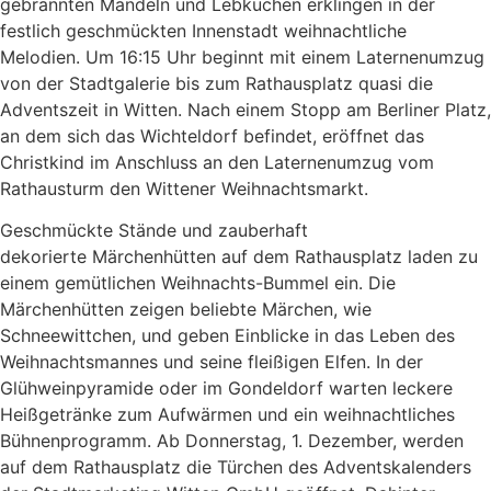
gebrannten Mandeln und Lebkuchen erklingen in der
festlich geschmückten Innenstadt weihnachtliche
Melodien. Um 16:15 Uhr beginnt mit einem Laternenumzug
von der Stadtgalerie bis zum Rathausplatz quasi die
Adventszeit in Witten. Nach einem Stopp am Berliner Platz,
an dem sich das Wichteldorf befindet, eröffnet das
Christkind im Anschluss an den Laternenumzug vom
Rathausturm den Wittener Weihnachtsmarkt.
Geschmückte Stände und zauberhaft
dekorierte Märchenhütten auf dem Rathausplatz laden zu
einem gemütlichen Weihnachts-Bummel ein. Die
Märchenhütten zeigen beliebte Märchen, wie
Schneewittchen, und geben Einblicke in das Leben des
Weihnachtsmannes und seine fleißigen Elfen. In der
Glühweinpyramide oder im Gondeldorf warten leckere
Heißgetränke zum Aufwärmen und ein weihnachtliches
Bühnenprogramm. Ab Donnerstag, 1. Dezember, werden
auf dem Rathausplatz die Türchen des Adventskalenders