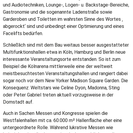
und Audiotechniken, Lounge-, Logen- u. Backstage-Bereiche,
Gastronomie und die sogenannte Ladenstraße sowie
Garderoben und Toiletten im wahrsten Sinne des Wortes ‚
abgerockt‘ sind und unbedingt einer Optimierung und eines
Facelifts bedürfen.
Schließlich sind mit dem Bau weitaus besser ausgestatteter
Multifunktionshallen etwa in Köln, Hamburg und Berlin neue
interessante Veranstaltungsorte entstanden. So ist zum
Beispiel die Kölnarena mittlerweile eine der weltweit
meistbesuchtesten Veranstaltungshallen und rangiert dabei
sogar noch vor dem New Yorker Madison Square Garden. Die
Konsequenz: Weltstars wie Celine Dyon, Madonna, Sting
oder Peter Gabriel treten aktuell vorzugsweise in der
Domstadt auf.
Auch in Sachen Messen und Kongresse spielen die
Westfalenhallen mit ca. 60.000 m² Hallenfläche eher eine
untergeordnete Rolle. Während lukrative Messen wie