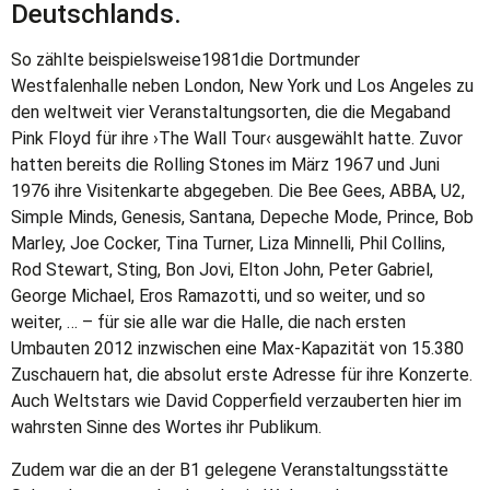
Deutschlands.
So zählte beispielsweise1981die Dortmunder
Westfalenhalle neben London, New York und Los Angeles zu
den weltweit vier Veranstaltungsorten, die die Megaband
Pink Floyd für ihre ›The Wall Tour‹ ausgewählt hatte. Zuvor
hatten bereits die Rolling Stones im März 1967 und Juni
1976 ihre Visitenkarte abgegeben. Die Bee Gees, ABBA, U2,
Simple Minds, Genesis, Santana, Depeche Mode, Prince, Bob
Marley, Joe Cocker, Tina Turner, Liza Minnelli, Phil Collins,
Rod Stewart, Sting, Bon Jovi, Elton John, Peter Gabriel,
George Michael, Eros Ramazotti, und so weiter, und so
weiter, … – für sie alle war die Halle, die nach ersten
Umbauten 2012 inzwischen eine Max-Kapazität von 15.380
Zuschauern hat, die absolut erste Adresse für ihre Konzerte.
Auch Weltstars wie David Copperfield verzauberten hier im
wahrsten Sinne des Wortes ihr Publikum.
Zudem war die an der B1 gelegene Veranstaltungsstätte