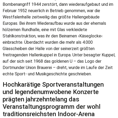
Bombenangriff 1944 zerstört, dann wiederaufgebaut und im
Februar 1952 neuerlich in Betrieb genommen, war die
Westfalenhalle zeitweilig das größte Hallengebäude
Europas. Bei ihrem Wiederaufbau wurde aus der ehemals
hölzernen Rundhalle, eine mit Glas verkleidete
Stahlkonstruktion, was ihr den Beinamen ›Käseglocke‹
einbrachte. Überdacht wurden die mehr als 4.000
Glasscheiben der Halle von der seinerzeit größten
freitragenden Hallenkuppel in Europa. Unter besagter Kuppel,
auf der sich seit 1968 das goldenen U – das Logo der
Dortmunder Union Brauerei – dreht, wurde im Laufe der Zeit
echte Sport- und Musikgeschichte geschrieben.
Hochkarätige Sportveranstaltungen
und legendenumwobene Konzerte
prägten jahrzehntelang das
Veranstaltungsprogramm der wohl
traditionsreichsten Indoor-Arena