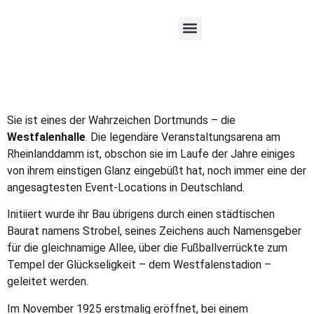
Westfalenhalle
Sie ist eines der Wahrzeichen Dortmunds – die
Westfalenhalle
. Die legendäre Veranstaltungsarena am
Rheinlanddamm ist, obschon sie im Laufe der Jahre einiges
von ihrem einstigen Glanz eingebüßt hat, noch immer eine der
angesagtesten Event-Locations in Deutschland.
Initiiert wurde ihr Bau übrigens durch einen städtischen
Baurat namens Strobel, seines Zeichens auch Namensgeber
für die gleichnamige Allee, über die Fußballverrückte zum
Tempel der Glückseligkeit – dem Westfalenstadion –
geleitet werden.
Im November 1925 erstmalig eröffnet, bei einem