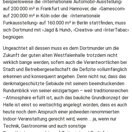
beispielsweise die ›Internationale Automobil-Ausstellung‹
auf 200.000 m² in Frankfurt und Hannover, die ›Gamescom‹
auf 200.000 m² in Köln oder die ›Internationale
Funkausstellung‹ auf 160.000 m² in Berlin stattfinden, muss
sich Dortmund mit ›Jagd & Hund‹, ›Creativa‹ und ›InterTabac‹
begnügen.
Ungeachtet all dessen muss es dem Dortmunder um die
Zukunft der guten alten Westfalenhalle trotzdem nicht
wirklich bange werden, sofern auch die Verantwortlichen bei
Stadt und Betreibergesellschaft die Defizite vollumfänglich
erkennen und konsequent angehen. Denn nicht nur, dass das
denkmalgeschützte Gebäude mit seinem beeindruckenden
Rundumblick von seiner einzigartigen – weil traditionsreichen
–Atmosphäre erfüllt ist, auch das bauliche Grundkonzept der
Halle ist einst so weitsichtig angelegt worden, dass es auch
heute noch dem Anspruch einer jedweden renommierten
Indoor-Veranstaltung gerecht wird, wenn … ja, wenn nur
Technik, Gastronomie und auch sonstige