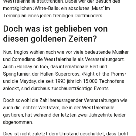
Westfalenhalle stattfanden. Dabei war der Besuch des
montäglichen ›Wirte-Balls‹ ein absolutes ‚Must‘ im
Terminplan eines jeden trendigen Dortmunders.
Doch was ist geblieben von
diesen goldenen Zeiten?
Nun, fraglos wählen nach wie vor viele bedeutende Musiker
und Comedians die Westfalenhalle als Veranstaltungsort.
Auch ›Holiday on Ice‹, das internationale Reit und
Springturnier, der Hallen-Supercross, ›Night of the Proms‹
und die Mayday, die seit 1993 jährlich 15.000 Technofans
anlockt, sind durchaus zuschauerträchtige Events.
Doch sowohl die Zahl herausragender Veranstaltungen wie
auch die, echter Weltstars, die in der Westfalenhalle
gastieren, hat während der letzten zwei Jahrzehnte leider
abgenommen.
Dies ist nicht zuletzt dem Umstand geschuldet, dass Licht